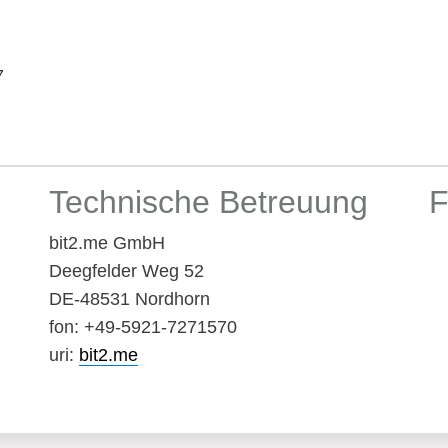
7
Technische Betreuung
F
bit2.me GmbH
Deegfelder Weg 52
DE-48531 Nordhorn
fon: +49-5921-7271570
uri:
bit2.me