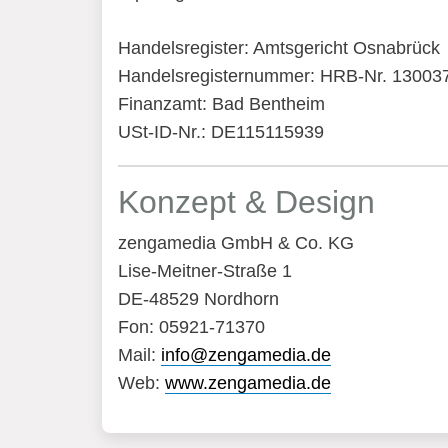
Handelsregister: Amtsgericht Osnabrück
Handelsregisternummer: HRB-Nr. 13003
Finanzamt: Bad Bentheim
USt-ID-Nr.: DE115115939
Konzept & Design
zengamedia GmbH & Co. KG
Lise-Meitner-Straße 1
DE-48529 Nordhorn
Fon: 05921-71370
Mail:
info@zengamedia.de
Web:
www.zengamedia.de