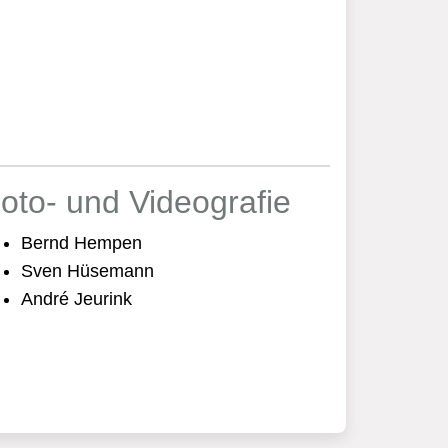
oto- und Videografie
Bernd Hempen
Sven Hüsemann
André Jeurink