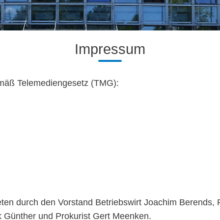
Impressum
mäß Telemediengesetz (TMG):
ten durch den Vorstand Betriebswirt Joachim Berends, P
nk Günther und Prokurist Gert Meenken.